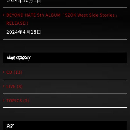
BEYOND HATE 5th ALBUM「SZOK West Side Stories」
RELEASE!!
2024年4月18日
NEWS CATEGORY
CD (13)
LIVE (8)
TOPICS (3)
DISC