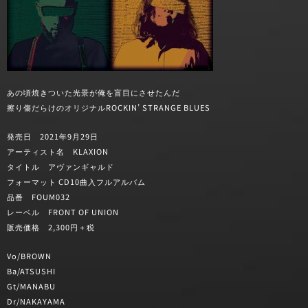
あの頃焼きついた光景が俺を盲目にさせたんだ
擦り傷だらけのオリジナルROCKIN’ STRANGE BLUES
発売日 2021年9月29日
アーティスト名 KLAXION
タイトル アヴァンギャルド
フォーマット CD10曲入フルアルバム
品番 FOUM032
レーベル FRONT OF UNION
販売価格 2,300円＋税
Vo/BROWN
Ba/ATSUSHI
Gt/MANABU
Dr/NAKAYAMA