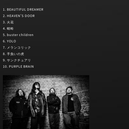
1. BEAUTIFUL DREAMER
2. HEAVEN’S DOOR
3. 火花
4. 蜻蛉
5. buster children
6. YOLO
7. メランコリック
8. 手負いの虎
9. サンクチュアリ
10. PURPLE BRAIN