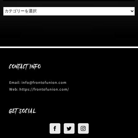
DISC
CONTACT INFO
Email:
info@frontofunion.com
Web:
https://frontofunion.com/
GET SOCIAL