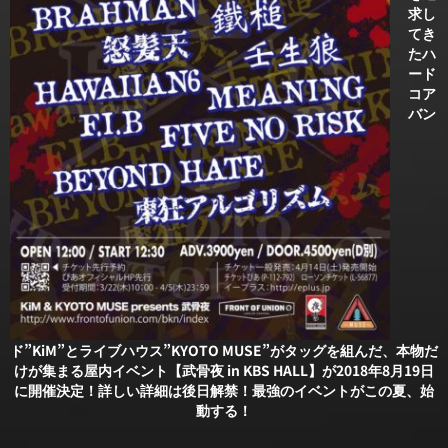
求し
てき
たハ
ード
コア
バン
ド”KiM”とライブハウス”KYOTO MUSE”がタッグを組んだ、本物だ
けが集まる屋内イベント【武骨夜 in KBS HALL】が2018年8月19日
に開催決定！詳しい詳細は後日解禁！最強のイベントがこの夏、始
動する！