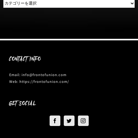
DISC
CONTACT INFO
Email:
info@frontofunion.com
Web:
https://frontofunion.com/
GET SOCIAL