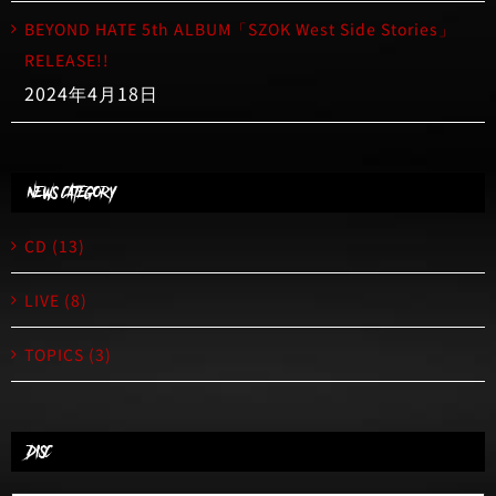
BEYOND HATE 5th ALBUM「SZOK West Side Stories」
RELEASE!!
2024年4月18日
NEWS CATEGORY
CD (13)
LIVE (8)
TOPICS (3)
DISC